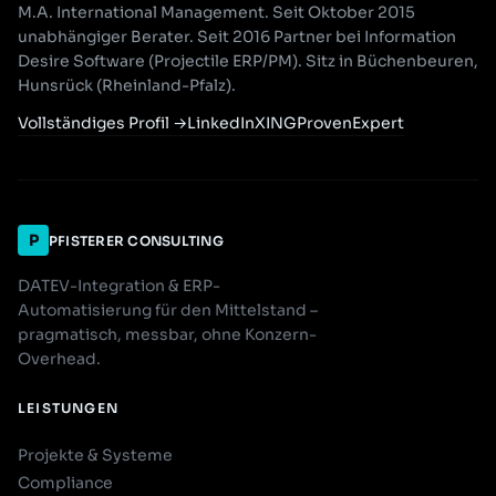
M.A. International Management. Seit Oktober 2015
unabhängiger Berater. Seit 2016 Partner bei Information
Desire Software (Projectile ERP/PM). Sitz in Büchenbeuren,
Hunsrück (Rheinland-Pfalz).
Vollständiges Profil
→
LinkedIn
XING
ProvenExpert
P
PFISTERER CONSULTING
DATEV-Integration & ERP-
Automatisierung für den Mittelstand –
pragmatisch, messbar, ohne Konzern-
Overhead.
LEISTUNGEN
Projekte & Systeme
Compliance