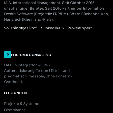
M.A. International Management. Seit Oktober 2015
unabhängiger Berater. Seit 2016 Partner bei Information
Desire Software (Projectile ERP/PM). Sitz in Büchenbeuren,
Hunsrück (Rheinland-Pfalz).
Vollständiges Profil
→
LinkedIn
XING
ProvenExpert
P
PFISTERER CONSULTING
DATEV-Integration & ERP-
Automatisierung für den Mittelstand –
pragmatisch, messbar, ohne Konzern-
Overhead.
LEISTUNGEN
Projekte & Systeme
Compliance