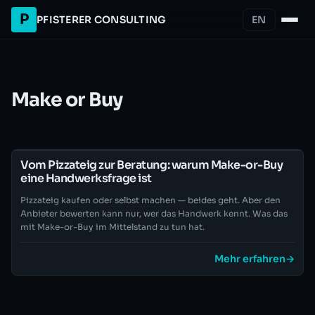
P
PFISTERER CONSULTING
EN
Make or Buy
Vom Pizzateig zur Beratung: warum Make-or-Buy
eine Handwerksfrage ist
Pizzateig kaufen oder selbst machen — beides geht. Aber den
Anbieter bewerten kann nur, wer das Handwerk kennt. Was das
mit Make-or-Buy im Mittelstand zu tun hat.
Mehr erfahren
→