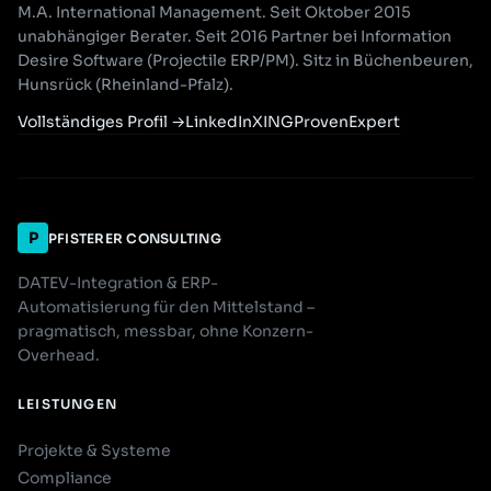
M.A. International Management. Seit Oktober 2015
unabhängiger Berater. Seit 2016 Partner bei Information
Desire Software (Projectile ERP/PM). Sitz in Büchenbeuren,
Hunsrück (Rheinland-Pfalz).
Vollständiges Profil
→
LinkedIn
XING
ProvenExpert
P
PFISTERER CONSULTING
DATEV-Integration & ERP-
Automatisierung für den Mittelstand –
pragmatisch, messbar, ohne Konzern-
Overhead.
LEISTUNGEN
Projekte & Systeme
Compliance