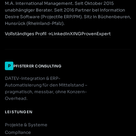
M.A. International Management. Seit Oktober 2015
unabhängiger Berater. Seit 2016 Partner bei Information
Desire Software (Projectile ERP/PM). Sitz in Büchenbeuren,
Hunsrück (Rheinland-Pfalz).
Vollständiges Profil
→
LinkedIn
XING
ProvenExpert
P
PFISTERER CONSULTING
DATEV-Integration & ERP-
Automatisierung für den Mittelstand –
pragmatisch, messbar, ohne Konzern-
Overhead.
LEISTUNGEN
Projekte & Systeme
Compliance