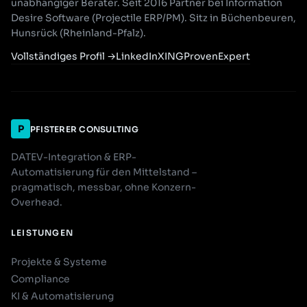
unabhängiger Berater. Seit 2016 Partner bei Information
Desire Software (Projectile ERP/PM). Sitz in Büchenbeuren,
Hunsrück (Rheinland-Pfalz).
Vollständiges Profil
→
LinkedIn
XING
ProvenExpert
P
PFISTERER CONSULTING
DATEV-Integration & ERP-
Automatisierung für den Mittelstand –
pragmatisch, messbar, ohne Konzern-
Overhead.
LEISTUNGEN
Projekte & Systeme
Compliance
KI & Automatisierung