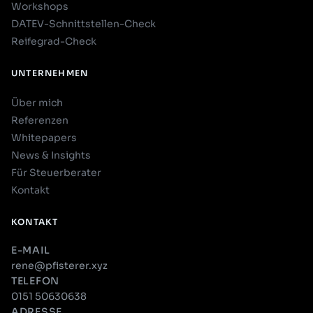
Workshops
DATEV-Schnittstellen-Check
Reifegrad-Check
UNTERNEHMEN
Über mich
Referenzen
Whitepapers
News & Insights
Für Steuerberater
Kontakt
KONTAKT
E-MAIL
rene@pfisterer.xyz
TELEFON
0151 50630638
ADRESSE