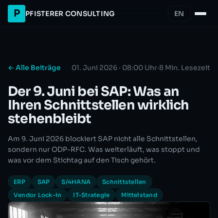
P
PFISTERER CONSULTING
EN
← Alle Beiträge
01. Juni 2026 · 08:00 Uhr
·
8 Min. Lesezeit
Der 9. Juni bei SAP: Was an
Ihren Schnittstellen wirklich
stehenbleibt
Am 9. Juni 2026 blockiert SAP nicht alle Schnittstellen,
sondern nur ODP-RFC. Was weiterläuft, was stoppt und
was vor dem Stichtag auf den Tisch gehört.
ERP
SAP
S/4HANA
Schnittstellen
Vendor Lock-in
IT-Strategie
Mittelstand