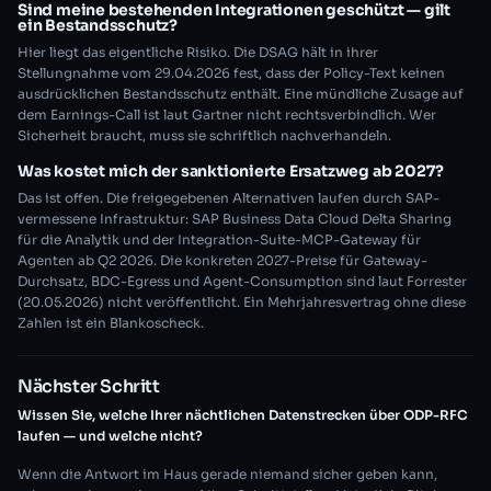
Sind meine bestehenden Integrationen geschützt — gilt
ein Bestandsschutz?
Hier liegt das eigentliche Risiko. Die DSAG hält in ihrer
Stellungnahme vom 29.04.2026 fest, dass der Policy-Text keinen
ausdrücklichen Bestandsschutz enthält. Eine mündliche Zusage auf
dem Earnings-Call ist laut Gartner nicht rechtsverbindlich. Wer
Sicherheit braucht, muss sie schriftlich nachverhandeln.
Was kostet mich der sanktionierte Ersatzweg ab 2027?
Das ist offen. Die freigegebenen Alternativen laufen durch SAP-
vermessene Infrastruktur: SAP Business Data Cloud Delta Sharing
für die Analytik und der Integration-Suite-MCP-Gateway für
Agenten ab Q2 2026. Die konkreten 2027-Preise für Gateway-
Durchsatz, BDC-Egress und Agent-Consumption sind laut Forrester
(20.05.2026) nicht veröffentlicht. Ein Mehrjahresvertrag ohne diese
Zahlen ist ein Blankoscheck.
Nächster Schritt
Wissen Sie, welche Ihrer nächtlichen Datenstrecken über ODP-RFC
laufen — und welche nicht?
Wenn die Antwort im Haus gerade niemand sicher geben kann,