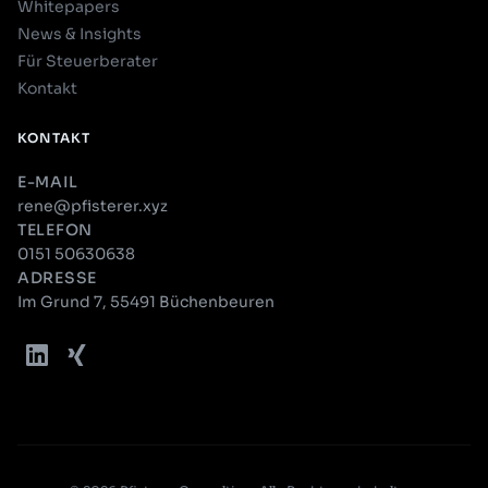
Whitepapers
News & Insights
Für Steuerberater
Kontakt
KONTAKT
E-MAIL
rene@pfisterer.xyz
TELEFON
0151 50630638
ADRESSE
Im Grund 7, 55491 Büchenbeuren