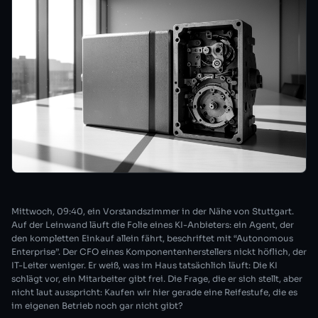
Mittwoch, 09:40, ein Vorstandszimmer in der Nähe von Stuttgart.
Auf der Leinwand läuft die Folie eines KI-Anbieters: ein Agent, der
den kompletten Einkauf allein fährt, beschriftet mit “Autonomous
Enterprise”. Der CFO eines Komponentenherstellers nickt höflich, der
IT-Leiter weniger. Er weiß, was im Haus tatsächlich läuft: Die KI
schlägt vor, ein Mitarbeiter gibt frei. Die Frage, die er sich stellt, aber
nicht laut ausspricht: Kaufen wir hier gerade eine Reifestufe, die es
im eigenen Betrieb noch gar nicht gibt?