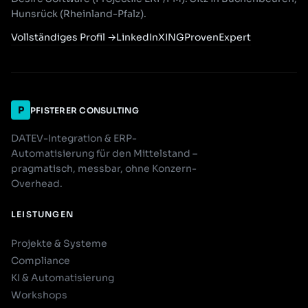
Hunsrück (Rheinland-Pfalz).
Vollständiges Profil
→
LinkedIn
XING
ProvenExpert
P
PFISTERER CONSULTING
DATEV-Integration & ERP-
Automatisierung für den Mittelstand –
pragmatisch, messbar, ohne Konzern-
Overhead.
LEISTUNGEN
Projekte & Systeme
Compliance
KI & Automatisierung
Workshops