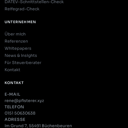
DATEV-Schnittstellen-Check
Reifegrad-Check
UNTERNEHMEN
Über mich
Referenzen
Whitepapers
News & Insights
Für Steuerberater
Kontakt
KONTAKT
E-MAIL
rene@pfisterer.xyz
TELEFON
0151 50630638
ADRESSE
Im Grund 7, 55491 Büchenbeuren