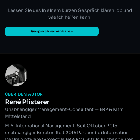
Lassen Sie uns in einem kurzen Gespräch klären, ob und
wie ich helfen kann.
Gespräch vereinbaren
ÜBER DEN AUTOR
René Pfisterer
Unabhängiger Management-Consultant — ERP & KI im
Mittelstand
M.A. International Management. Seit Oktober 2015
unabhängiger Berater. Seit 2016 Partner bei Information
Desire Software (Projectile ERP/PM). Sitz in Büchenbeuren,