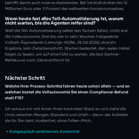
betrifft damit auch interne Assistenten. Bei Verstoß drohen bis 15
Millionen Euro oder 3 Prozent des weltweiten Konzernumsatzes.
Wenn heute fast alles Teil-Automatisierung ist, warum
nicht warten, bis die Agenten reifer sind?
Weil die Teil-Automatisierung selbst den Nutzen liefert, nicht erst
die Vollautonomie. Drei bis vier in zehn Wochen freigesetzte
Vollzeit-Äquivalente (Lemvigh-Müller, 26.06.2026) sind ein
Ergebnis, kein Zwischenschritt. Warten bedeutet, den realen Hebel
liegen zu lassen, um auf eine Folie zu warten, die laut Gartner-
Reifekurve noch Jahre entfernt ist.
Nächster Schritt
Welche Ihrer Prozess-Schritte fahren heute schon allein — und an
welchen kostet die Vollautonomie Sie einen Compliance-Befund
statt FTE?
Ich schaue mir mit Ihnen Ihren konkreten Stack an und ziehe die
Linie zwischen Mengen-Standard und Urteil — bevor der Anbieter
sie für Sie zieht. Kostenfrei, ohne Folien-Pitch.
→
Erstgespräch vereinbaren, kostenfrei