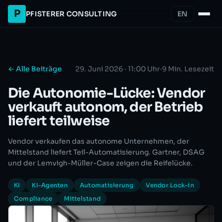
P
PFISTERER CONSULTING
EN
← Alle Beiträge
29. Juni 2026 · 11:00 Uhr
·
9 Min. Lesezeit
Die Autonomie-Lücke: Vendor
verkauft autonom, der Betrieb
liefert teilweise
Vendor verkaufen das autonome Unternehmen, der
Mittelstand liefert Teil-Automatisierung. Gartner, DSAG
und der Lemvigh-Müller-Case zeigen die Reifelücke.
KI
KI-Agenten
Automatisierung
Vendor Lock-in
Compliance
Mittelstand