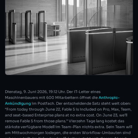
Dienstag, 9. Juni 2026, 19:12 Uhr. Der IT-Leiter eines
Maschinenbauers mit 600 Mitarbeitern öffnet die
Anthropic-
Ankündigung
im Postfach. Der entscheidende Satz steht weit oben:
“From today through June 22, Fable 5 is included on Pro, Max, Team,
and seat-based Enterprise plans at no extra cost. On June 23, we’ll
remove Fable 5 from those plans.” Vierzehn Tage lang kostet das
stärkste verfügbare Modell im Team-Plan nichts extra. Sein Team will
am Mittwochmorgen loslegen, die ersten Workflow-Umbauten sind