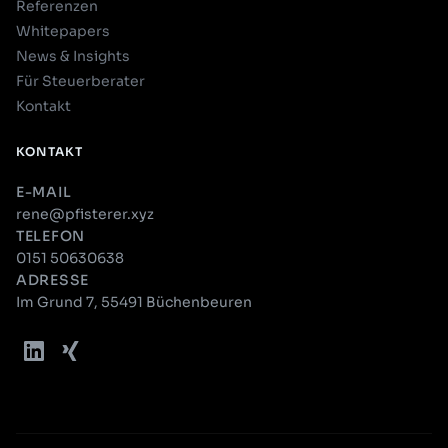
Referenzen
Whitepapers
News & Insights
Für Steuerberater
Kontakt
KONTAKT
E-MAIL
rene@pfisterer.xyz
TELEFON
0151 50630638
ADRESSE
Im Grund 7, 55491 Büchenbeuren