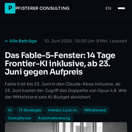
P
PFISTERER CONSULTING
EN
← Alle Beiträge
10. Juni 2026 · 10:00 Uhr
·
8 Min. Lesezeit
Das Fable-5-Fenster: 14 Tage
Frontier-KI inklusive, ab 23.
Juni gegen Aufpreis
Fable 5 ist bis 22. Juni in den Claude-Abos inklusive, ab
23. Juni kostet der Zugriff das Doppelte von Opus 4.8. Wie
der Mittelstand sein KI-Budget absichert.
KI
IT-Strategie
Vendor Lock-in
Mittelstand
Compliance
Automatisierung