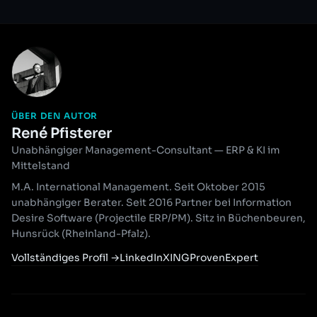
ÜBER DEN AUTOR
René Pfisterer
Unabhängiger Management-Consultant — ERP & KI im
Mittelstand
M.A. International Management. Seit Oktober 2015
unabhängiger Berater. Seit 2016 Partner bei Information
Desire Software (Projectile ERP/PM). Sitz in Büchenbeuren,
Hunsrück (Rheinland-Pfalz).
Vollständiges Profil
→
LinkedIn
XING
ProvenExpert