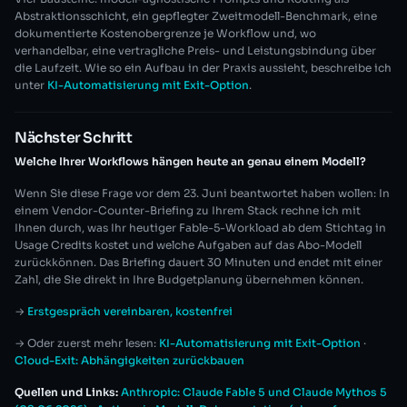
Abstraktionsschicht, ein gepflegter Zweitmodell-Benchmark, eine
dokumentierte Kostenobergrenze je Workflow und, wo
verhandelbar, eine vertragliche Preis- und Leistungsbindung über
die Laufzeit. Wie so ein Aufbau in der Praxis aussieht, beschreibe ich
unter
KI-Automatisierung mit Exit-Option
.
Nächster Schritt
Welche Ihrer Workflows hängen heute an genau einem Modell?
Wenn Sie diese Frage vor dem 23. Juni beantwortet haben wollen: In
einem Vendor-Counter-Briefing zu Ihrem Stack rechne ich mit
Ihnen durch, was Ihr heutiger Fable-5-Workload ab dem Stichtag in
Usage Credits kostet und welche Aufgaben auf das Abo-Modell
zurückkönnen. Das Briefing dauert 30 Minuten und endet mit einer
Zahl, die Sie direkt in Ihre Budgetplanung übernehmen können.
→
Erstgespräch vereinbaren, kostenfrei
→ Oder zuerst mehr lesen:
KI-Automatisierung mit Exit-Option
·
Cloud-Exit: Abhängigkeiten zurückbauen
Quellen und Links:
Anthropic: Claude Fable 5 und Claude Mythos 5