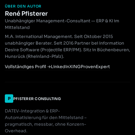
ÜBER DEN AUTOR
René Pfisterer
Unabhängiger Management-Consultant — ERP & KI im
Mittelstand
M.A. International Management. Seit Oktober 2015
unabhängiger Berater. Seit 2016 Partner bei Information
Desire Software (Projectile ERP/PM). Sitz in Büchenbeuren,
Hunsrück (Rheinland-Pfalz).
Vollständiges Profil
→
LinkedIn
XING
ProvenExpert
P
PFISTERER CONSULTING
DATEV-Integration & ERP-
Automatisierung für den Mittelstand –
pragmatisch, messbar, ohne Konzern-
Overhead.