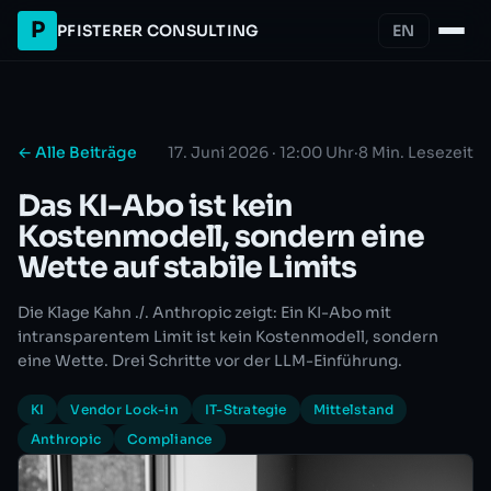
P
PFISTERER CONSULTING
EN
← Alle Beiträge
17. Juni 2026 · 12:00 Uhr
·
8 Min. Lesezeit
Das KI-Abo ist kein
Kostenmodell, sondern eine
Wette auf stabile Limits
Die Klage Kahn ./. Anthropic zeigt: Ein KI-Abo mit
intransparentem Limit ist kein Kostenmodell, sondern
eine Wette. Drei Schritte vor der LLM-Einführung.
KI
Vendor Lock-in
IT-Strategie
Mittelstand
Anthropic
Compliance