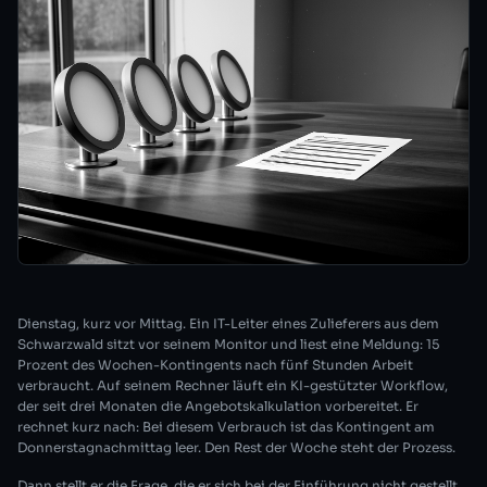
Dienstag, kurz vor Mittag. Ein IT-Leiter eines Zulieferers aus dem
Schwarzwald sitzt vor seinem Monitor und liest eine Meldung: 15
Prozent des Wochen-Kontingents nach fünf Stunden Arbeit
verbraucht. Auf seinem Rechner läuft ein KI-gestützter Workflow,
der seit drei Monaten die Angebotskalkulation vorbereitet. Er
rechnet kurz nach: Bei diesem Verbrauch ist das Kontingent am
Donnerstagnachmittag leer. Den Rest der Woche steht der Prozess.
Dann stellt er die Frage, die er sich bei der Einführung nicht gestellt