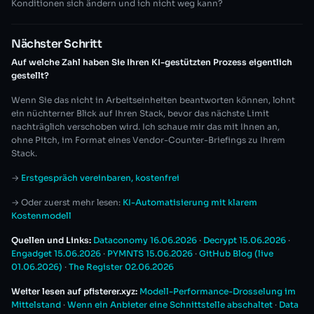
Konditionen sich ändern und ich nicht weg kann?
Nächster Schritt
Auf welche Zahl haben Sie Ihren KI-gestützten Prozess eigentlich
gestellt?
Wenn Sie das nicht in Arbeitseinheiten beantworten können, lohnt
ein nüchterner Blick auf Ihren Stack, bevor das nächste Limit
nachträglich verschoben wird. Ich schaue mir das mit Ihnen an,
ohne Pitch, im Format eines Vendor-Counter-Briefings zu Ihrem
Stack.
→
Erstgespräch vereinbaren, kostenfrei
→ Oder zuerst mehr lesen:
KI-Automatisierung mit klarem
Kostenmodell
Quellen und Links:
Dataconomy 16.06.2026
·
Decrypt 15.06.2026
·
Engadget 15.06.2026
·
PYMNTS 15.06.2026
·
GitHub Blog (live
01.06.2026)
·
The Register 02.06.2026
Weiter lesen auf pfisterer.xyz:
Modell-Performance-Drosselung im
Mittelstand
·
Wenn ein Anbieter eine Schnittstelle abschaltet
·
Data