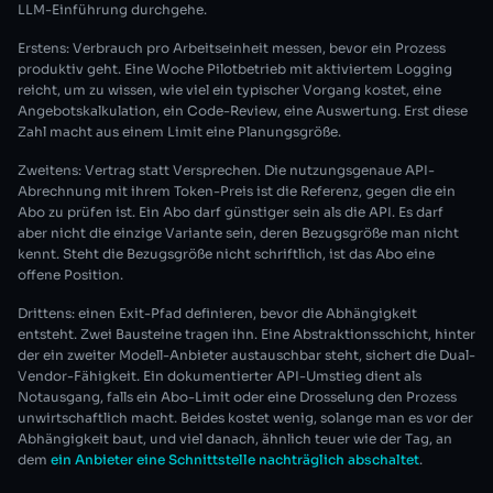
LLM-Einführung durchgehe.
Erstens: Verbrauch pro Arbeitseinheit messen, bevor ein Prozess
produktiv geht. Eine Woche Pilotbetrieb mit aktiviertem Logging
reicht, um zu wissen, wie viel ein typischer Vorgang kostet, eine
Angebotskalkulation, ein Code-Review, eine Auswertung. Erst diese
Zahl macht aus einem Limit eine Planungsgröße.
Zweitens: Vertrag statt Versprechen. Die nutzungsgenaue API-
Abrechnung mit ihrem Token-Preis ist die Referenz, gegen die ein
Abo zu prüfen ist. Ein Abo darf günstiger sein als die API. Es darf
aber nicht die einzige Variante sein, deren Bezugsgröße man nicht
kennt. Steht die Bezugsgröße nicht schriftlich, ist das Abo eine
offene Position.
Drittens: einen Exit-Pfad definieren, bevor die Abhängigkeit
entsteht. Zwei Bausteine tragen ihn. Eine Abstraktionsschicht, hinter
der ein zweiter Modell-Anbieter austauschbar steht, sichert die Dual-
Vendor-Fähigkeit. Ein dokumentierter API-Umstieg dient als
Notausgang, falls ein Abo-Limit oder eine Drosselung den Prozess
unwirtschaftlich macht. Beides kostet wenig, solange man es vor der
Abhängigkeit baut, und viel danach, ähnlich teuer wie der Tag, an
dem
ein Anbieter eine Schnittstelle nachträglich abschaltet
.